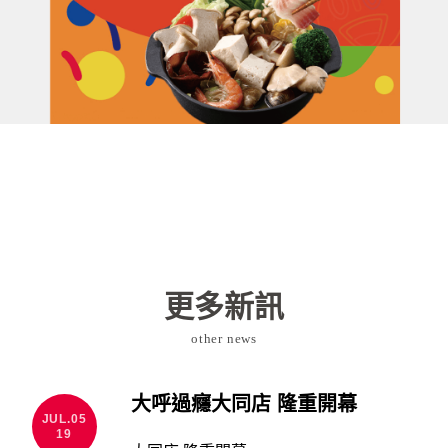
更多新訊
other news
大呼過癮大同店 隆重開幕
JUL.05
19