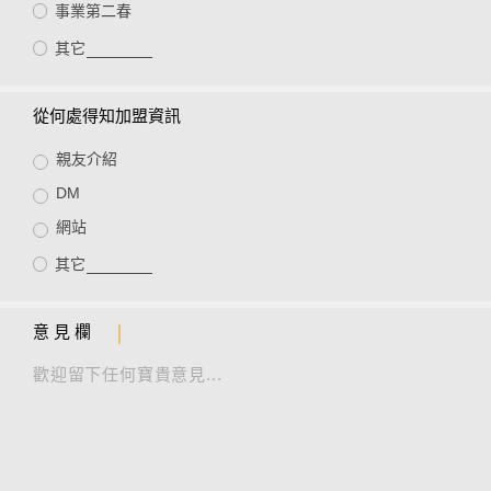
事業第二春
花蓮縣
其它
澎湖縣
從何處得知加盟資訊
金門縣
親友介紹
嘉義縣
DM
網站
其它
意 見 欄