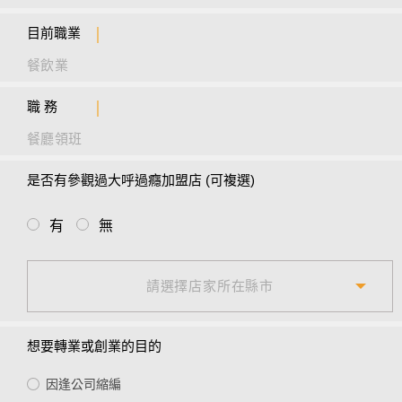
大學
目前職業
博士班
職 務
是否有參觀過大呼過癮加盟店 (可複選)
有
無
請選擇店家所在縣市
新北市
台北市
想要轉業或創業的目的
基隆市
因逢公司縮編