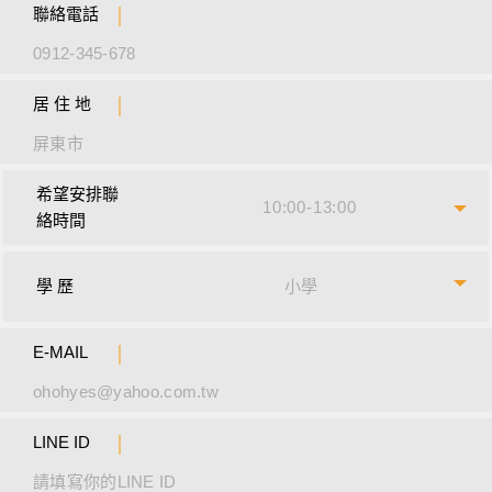
聯絡電話
居 住 地
希望安排聯
10:00-13:00
10:00-13:00
絡時間
13:00-16:00
學 歷
小學
小學
16:00-19:00
國中
E-MAIL
高中
LINE ID
研究所