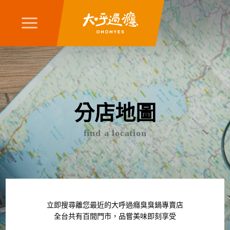
分店地圖
find a location
立即搜尋離您最近的大呼過癮臭臭鍋專賣店
全台共有百間門市，品嘗美味即刻享受