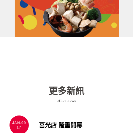
更多新訊
other news
JAN.09
莒光店 隆重開幕
17