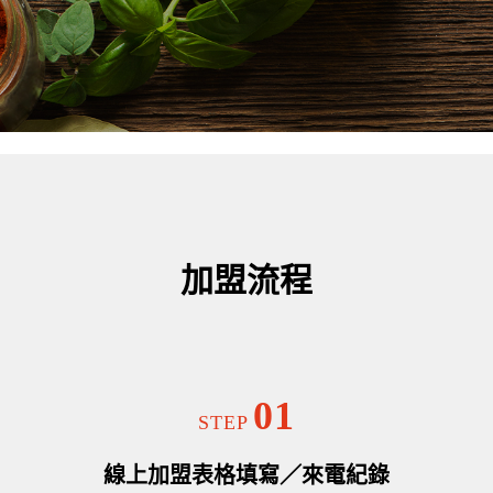
加盟流程
01
STEP
線上加盟表格填寫／來電紀錄